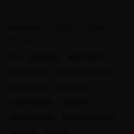
SÜDKURIER | Toni Ganter | 19.10.2020
Wirtschaft
CDU
MARKDORF
WIRTSCHAFT
EINZELHANDEL
STADTENTWICKLUNG
GASTRONOMIE
HANDWERK
KULINARISCHES
LEIMBACH
ORTSCHAFTSRAT
BERND BRIELMAYER
PROJEKTE
ZUKUNFT