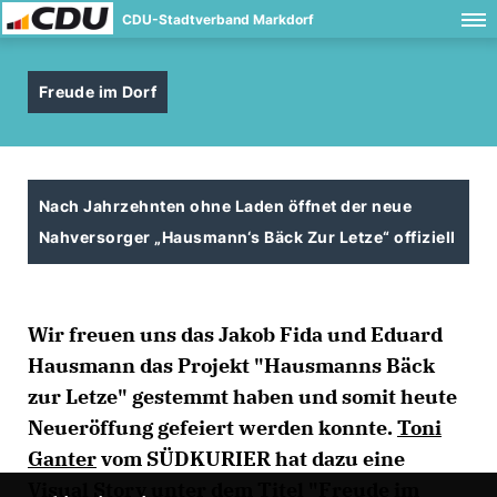
CDU-Stadtverband Markdorf
Freude im Dorf
Nach Jahrzehnten ohne Laden öffnet der neue
Nahversorger „Hausmann‘s Bäck Zur Letze“ offiziell
Wir freuen uns das Jakob Fida und Eduard
Hausmann das Projekt "Hausmanns Bäck
zur Letze" gestemmt haben und somit heute
Neueröffung gefeiert werden konnte.
Toni
Ganter
vom SÜDKURIER hat dazu eine
Visual Story unter dem Titel "
Freude im