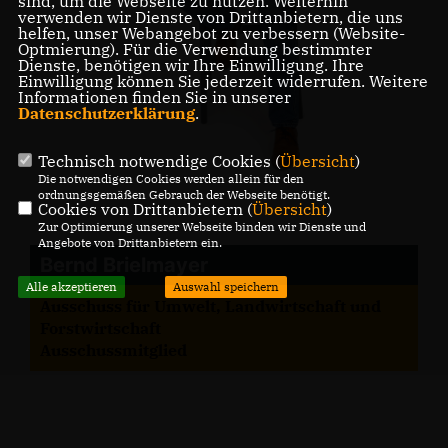
sind, um die Webseite zu nutzen. Weiterhin
verwenden wir Dienste von Drittanbietern, die uns
helfen, unser Webangebot zu verbessern (Website-
Optmierung). Für die Verwendung bestimmter
Dienste, benötigen wir Ihre Einwilligung. Ihre
Einwilligung können Sie jederzeit widerrufen. Weitere
Informationen finden Sie in unserer
Datenschutzerklärung
.
Technisch notwendige Cookies (
Übersicht
)
Die notwendigen Cookies werden allein für den
ordnungsgemäßen Gebrauch der Webseite benötigt.
Cookies von Drittanbietern (
Übersicht
)
Zur Optimierung unserer Webseite binden wir Dienste und
Angebote von Drittanbietern ein.
Bernd Brielmayer
Alle akzeptieren
Auswahl speichern
Ausschuss für Umwelt, Landwirtschaft und
Forstwirtschaft
Ausschussmitglied