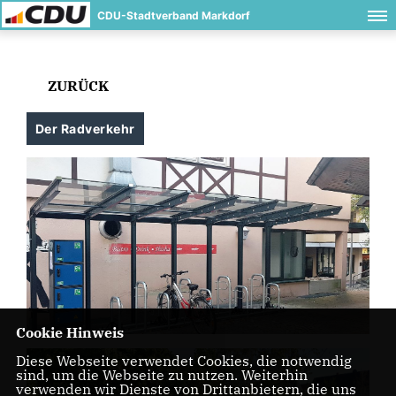
CDU-Stadtverband Markdorf
ZURÜCK
Der Radverkehr
Cookie Hinweis
Diese Webseite verwendet Cookies, die notwendig
sind, um die Webseite zu nutzen. Weiterhin
verwenden wir Dienste von Drittanbietern, die uns